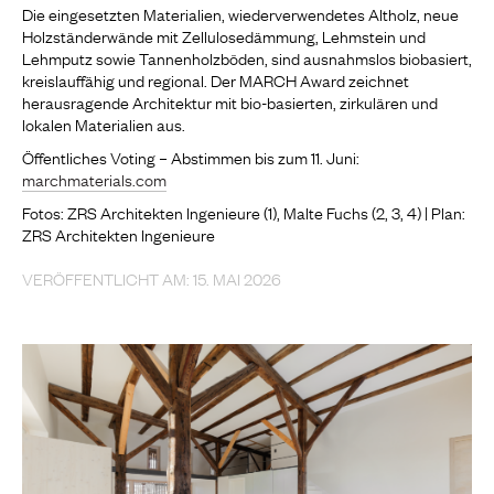
Die eingesetzten Materialien, wiederverwendetes Altholz, neue
Holzständerwände mit Zellulosedämmung, Lehmstein und
Lehmputz sowie Tannenholzböden, sind ausnahmslos biobasiert,
kreislauffähig und regional. Der MARCH Award zeichnet
herausragende Architektur mit bio-basierten, zirkulären und
lokalen Materialien aus.
Öffentliches Voting – Abstimmen bis zum 11. Juni:
marchmaterials.com
Fotos: ZRS Architekten Ingenieure (1), Malte Fuchs (2, 3, 4) | Plan:
ZRS Architekten Ingenieure
VERÖFFENTLICHT AM: 15. MAI 2026