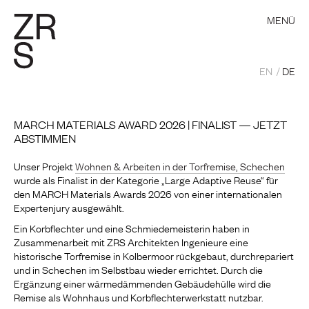
MENÜ
EN
DE
MARCH MATERIALS AWARD 2026 | FINALIST — JETZT
ABSTIMMEN
Unser Projekt
Wohnen & Arbeiten in der Torfremise, Schechen
wurde als Finalist in der Kategorie „Large Adaptive Reuse“ für
den MARCH Materials Awards 2026 von einer internationalen
Expertenjury ausgewählt.
Ein Korbflechter und eine Schmiedemeisterin haben in
Zusammenarbeit mit ZRS Architekten Ingenieure eine
historische Torfremise in Kolbermoor rückgebaut, durchrepariert
und in Schechen im Selbstbau wieder errichtet. Durch die
Ergänzung einer wärmedämmenden Gebäudehülle wird die
Remise als Wohnhaus und Korbflechterwerkstatt nutzbar.