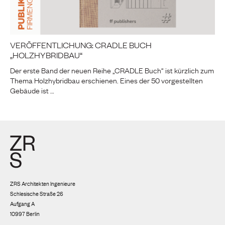
VERÖFFENTLICHUNG: CRADLE BUCH
„HOLZHYBRIDBAU“
Der erste Band der neuen Reihe „CRADLE Buch“ ist kürzlich zum
Thema Holzhybridbau erschienen. Eines der 50 vorgestellten
Gebäude ist …
ZRS Architekten Ingenieure
Schlesische Straße 26
Aufgang A
10997 Berlin