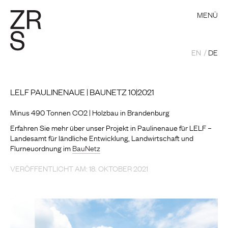
MENÜ
EN
DE
LELF PAULINENAUE | BAUNETZ 10|2021
Minus 490 Tonnen CO2 | Holzbau in Brandenburg
Erfahren Sie mehr über unser Projekt in Paulinenaue für LELF –
Landesamt für ländliche Entwicklung, Landwirtschaft und
Flurneuordnung im
BauNetz
VERÖFFENTLICHT AM: 18. OKTOBER 2021