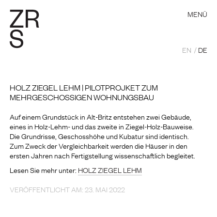
MENÜ
EN
DE
HOLZ ZIEGEL LEHM | PILOTPROJKET ZUM
MEHRGESCHOSSIGEN WOHNUNGSBAU
Auf einem Grundstück in Alt-Britz entstehen zwei Gebäude,
eines in Holz-Lehm- und das zweite in Ziegel-Holz-Bauweise.
Die Grundrisse, Geschosshöhe und Kubatur sind identisch.
Zum Zweck der Vergleichbarkeit werden die Häuser in den
ersten Jahren nach Fertigstellung wissenschaftlich begleitet.
Lesen Sie mehr unter:
HOLZ ZIEGEL LEHM
VERÖFFENTLICHT AM: 23. MAI 2022