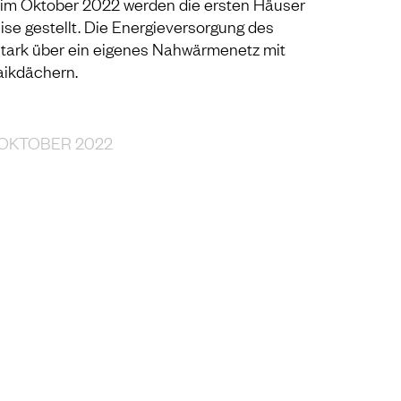
h im Oktober 2022 werden die ersten Häuser
ise gestellt. Die Energieversorgung des
utark über ein eigenes Nahwärmenetz mit
aikdächern.
 OKTOBER 2022