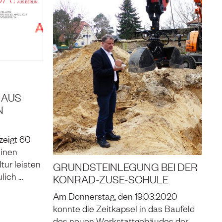
 AUS
N
zeigt 60
einen
tur leisten
GRUNDSTEINLEGUNG BEI DER
lich …
KONRAD-ZUSE-SCHULE
Am Donnerstag, den 19.03.2020
konnte die Zeitkapsel in das Baufeld
des neuen Werkstattgebäudes der