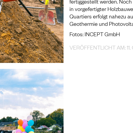
fertiggestellt werden. Noc
in vorgefertigter Holzbauwe
Quartiers erfolgt nahezu a
Geothermie und Photovolt
Fotos: INCEPT GmbH
VERÖFFENTLICHT AM: 11.