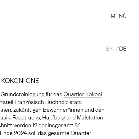
MENÜ
EN
DE
 KOKONI ONE
 Grundsteinlegung für das
Quartier Kokoni
tsteil Französisch Buchholz statt.
nen, zukünftigen Bewohner*innen und den
usik, Foodtrucks, Hüpfburg und Malstation
chnitt werden 12 der insgesamt 84
 Ende 2024 soll das gesamte Quartier