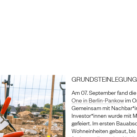
NG UND LABOR
GRUNDSTEINLEGUNG
Am 07. September fand die
One in Berlin-Pankow
im Or
Gemeinsam mit Nachbar*in
Investor*innen wurde mit M
gefeiert. Im ersten Bauabs
Wohneinheiten gebaut, bis