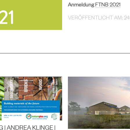
Anmeldung
FTNB 2021
VERÖFFENTLICHT AM: 24.
 | ANDREA KLINGE |