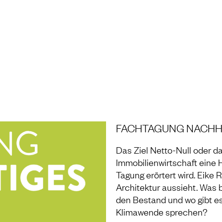
NG UND LABOR
FACHTAGUNG NACHH
Das Ziel Netto-Null oder da
Immobilienwirtschaft eine 
Tagung erörtert wird. ​Eike 
Architektur aussieht. Was b
den Bestand und wo gibt es
Klimawende sprechen?