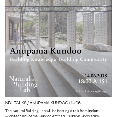
NBL TALKS / ANUPAMA KUNDOO / 14.06
The Natural Building Lab will be hosting a talk from Indian
Architect Anupama Kundoo entitled „Building Knowledge,