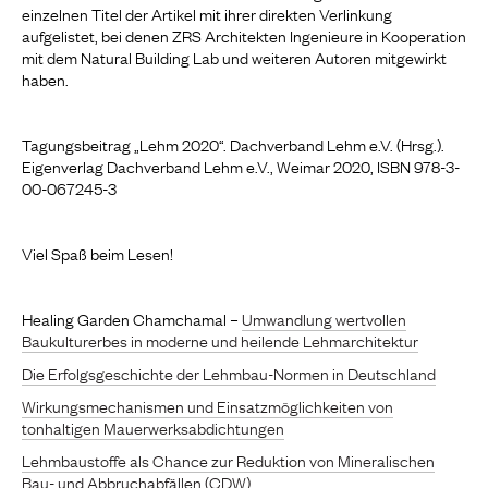
einzelnen Titel der Artikel mit ihrer direkten Verlinkung
aufgelistet, bei denen ZRS Architekten Ingenieure in Kooperation
mit dem Natural Building Lab und weiteren Autoren mitgewirkt
haben.
Tagungsbeitrag „Lehm 2020“. Dachverband Lehm e.V. (Hrsg.).
Eigenverlag Dachverband Lehm e.V., Weimar 2020, ISBN 978-3-
00-067245-3
Viel Spaß beim Lesen!
Healing Garden Chamchamal –
Umwandlung wertvollen
Baukulturerbes in moderne und heilende Lehmarchitektur
Die Erfolgsgeschichte der Lehmbau-Normen in Deutschland
Wirkungsmechanismen und Einsatzmöglichkeiten von
tonhaltigen Mauerwerksabdichtungen
Lehmbaustoffe als Chance zur Reduktion von Mineralischen
Bau- und Abbruchabfällen (CDW)