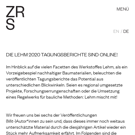
MENÜ
EN
DE
DIE LEHM 2020 TAGUNGSBERICHTE SIND ONLINE!
Im Hinblick auf die vielen Facetten des Werkstoffes Lehm, als ein
Vorzeigebespiel nachhaltiger Baumaterialien, beleuchten die
veröffentlichten Tagungsberichte das Potential aus
unterschiedlichen Blickwinkeln. Seien es regional umgesetzte
Projekte, Forschungserrungenschaften oder die Umsetzung
eines Regelwerks für bauliche Methoden: Lehm mischt mit!
Wir freuen uns bei sechs der Veröffentlichungen
(Mit-)Autor*innen zu sein und, dass dieses immer noch weitaus
unterschätzte Material durch die diesjährigen Artikel wieder ein
Stück mehr Aufmerksamkeit erfährt. Im Folgenden sind die