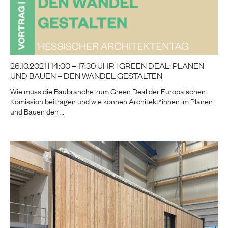
26.10.2021 | 14:00 – 17:30 UHR | GREEN DEAL: PLANEN
UND BAUEN – DEN WANDEL GESTALTEN
Wie muss die Baubranche zum Green Deal der Europäischen
Komission beitragen und wie können Architekt*innen im Planen
und Bauen den …