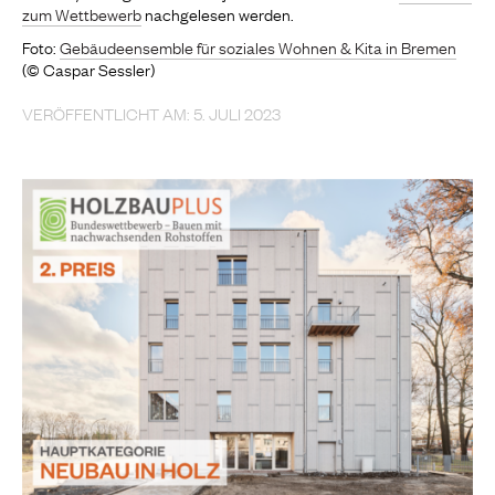
zum Wettbewerb
nachgelesen werden.
Foto:
Gebäudeensemble für soziales Wohnen & Kita in Bremen
(© Caspar Sessler)
VERÖFFENTLICHT AM: 5. JULI 2023