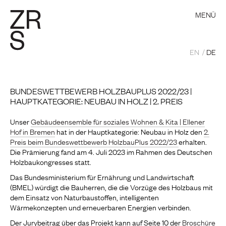
MENÜ
EN
DE
BUNDESWETTBEWERB HOLZBAUPLUS 2022/23 |
HAUPTKATEGORIE: NEUBAU IN HOLZ | 2. PREIS
Unser
Gebäudeensemble für soziales Wohnen & Kita | Ellener
Hof in Bremen
hat in der Hauptkategorie: Neubau in Holz den
2.
Preis beim Bundeswettbewerb HolzbauPlus 2022/23
erhalten.
Die Prämierung fand am 4. Juli 2023 im Rahmen des Deutschen
Holzbaukongresses statt.
Das Bundesministerium für Ernährung und Landwirtschaft
(BMEL) würdigt die Bauherren, die die Vorzüge des Holzbaus mit
dem Einsatz von Naturbaustoffen, intelligenten
Wärmekonzepten und erneuerbaren Energien verbinden.
Der Jurybeitrag über das Projekt kann auf Seite 10 der
Broschüre