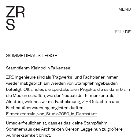
MENÜ
EN
DE
SOMMERHAUS LEGGE
Stampflehm-Kleinod in Falkensee
ZRS Ingenieure sind als Tragwerks- und Fachplaner immer
wieder maßgeblich am Werden von Stampflehmgebäuden
beteiligt. Oft sind es die spektakulären Projekte die es dann bis in
die Medien schaffen, wie der Neubau der Firmenzentrale
Alnatura, welches wir mit Fachplanung, ZiE-Gutachten und
Fachbauüberwachung begleiten durften.
Firmenzentrale_von_Studio2050_in_Darmstadt
Umso erfreulicher ist, dass es das kleine Stampflehm-
Sommerhaus des Architekten Gereon Legge nun zu größere
Aufmerksamkeit bringt.