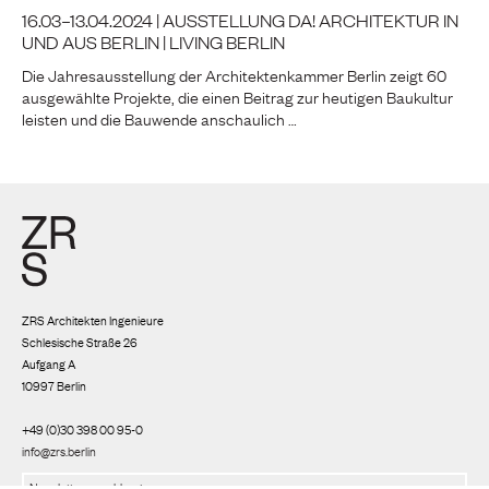
16.03–13.04.2024 | AUSSTELLUNG DA! ARCHITEKTUR IN
UND AUS BERLIN | LIVING BERLIN
Die Jahresausstellung der Architektenkammer Berlin zeigt 60
ausgewählte Projekte, die einen Beitrag zur heutigen Baukultur
leisten und die Bauwende anschaulich …
ZRS Architekten Ingenieure
Schlesische Straße 26
Aufgang A
10997 Berlin
+49 (0)30 398 00 95-0
info@zrs.berlin