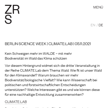
MENÜ
EN
DE
BERLIN SCIENCE WEEK | CLIMATE:LAB | 05.11.2021
Kein Schweigen mehr im WALDE – mit mehr
Biodiversität im Wald das Klima schützen
Vor diesem Hintergrund widmet sich die dritte Veranstaltung in
der Reihe CLIMATE:Lab dem Thema Wald. Wie fit ist unser Wald
für den Klimawandel? Warum brauchen wir mehr
Biodiversität/biologische Vielfalt? Wie kann Wissenschaft bei
politischen und forstwirtschaftlichen Entscheidungen
unterstützen? Welche Interessen gibt es und wie können diese
für eine nachhaltige Entwicklung zusammenwirken?
CLIMATE:LAB