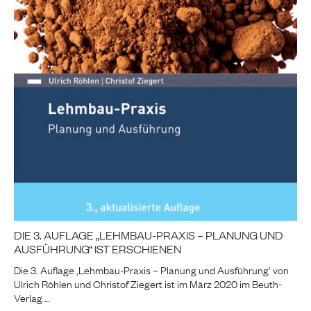
DIE 3. AUFLAGE „LEHMBAU-PRAXIS – PLANUNG UND
AUSFÜHRUNG“ IST ERSCHIENEN
Die 3. Auflage ‚Lehmbau-Praxis – Planung und Ausführung‘ von
Ulrich Röhlen und Christof Ziegert ist im März 2020 im Beuth-
Verlag …