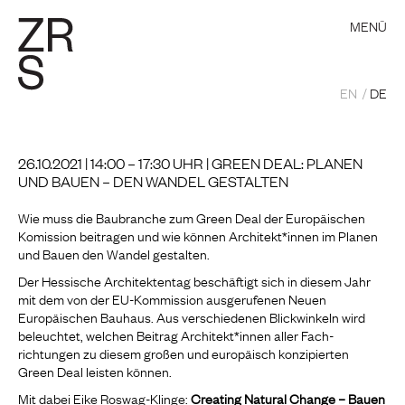
MENÜ
EN
DE
26.10.2021 | 14:00 – 17:30 UHR | GREEN DEAL: PLANEN
UND BAUEN – DEN WANDEL GESTALTEN
Wie muss die Baubranche zum Green Deal der Europäischen
Komission beitragen und wie können Architekt*innen im Planen
und Bauen den Wandel gestalten.
Der Hessische Architektentag beschäftigt sich in diesem Jahr
mit dem von der EU-Kommission ausgerufenen Neuen
Europäischen Bauhaus. Aus verschiedenen Blickwinkeln wird
beleuchtet, welchen Beitrag Architekt*innen aller Fach­
richtungen zu diesem großen und europäisch konzipierten
Green Deal leisten können.
Mit dabei Eike Roswag-Klinge:
Creating Natural Change – Bauen