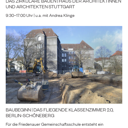
DAS ZIRKULÄRE BAUEN | HAUS DER ARCHITEKTINNEN
UND ARCHITEKTEN STUTTGART
9:30–17:00 Uhr | u.a. mit Andrea Klinge
BAUBEGINN | DAS FLIEGENDE KLASSENZIMMER 2.0,
BERLIN-SCHÖNEBERG
Für die Friedenauer Gemeinschaftsschule entsteht ein