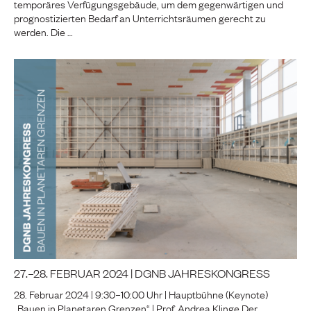
temporäres Verfügungsgebäude, um dem gegenwärtigen und
prognostizierten Bedarf an Unterrichtsräumen gerecht zu
werden. Die …
27.–28. FEBRUAR 2024 | DGNB JAHRES­KONGRESS
28. Februar 2024 | 9:30–10:00 Uhr | Hauptbühne (Keynote)
„Bauen in Planetaren Grenzen“ | Prof. Andrea Klinge Der