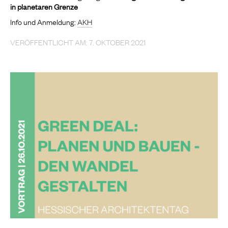
in planetaren Grenze
Info und Anmeldung:
AKH
VERÖFFENTLICHT AM: 7. OKTOBER 2021