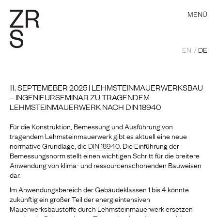
MENÜ
EN
DE
11. SEPTEMEBER 2025 | LEHMSTEINMAUERWERKSBAU
– INGENIEURSEMINAR ZU TRAGENDEM
LEHMSTEINMAUERWERK NACH DIN 18940
Für die Konstruktion, Bemessung und Ausführung von
tragendem Lehmsteinmauerwerk gibt es aktuell eine neue
normative Grundlage, die
DIN 18940
. Die Einführung der
Bemessungsnorm stellt einen wichtigen Schritt für die breitere
Anwendung von klima- und ressourcenschonenden Bauweisen
dar.
Im Anwendungsbereich der Gebäudeklassen 1 bis 4 könnte
zukünftig ein großer Teil der energieintensiven
Mauerwerksbaustoffe durch Lehmsteinmauerwerk ersetzen