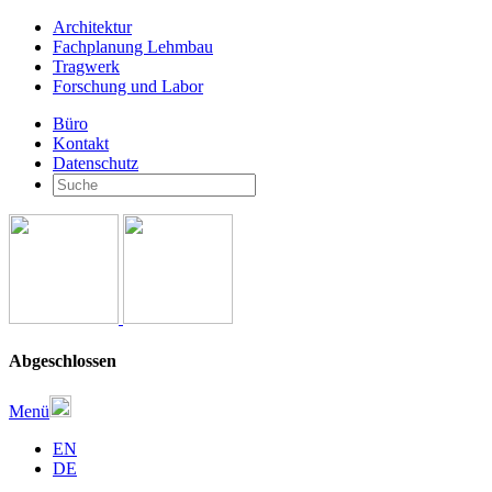
Architektur
Fachplanung Lehmbau
Tragwerk
Forschung und Labor
Büro
Kontakt
Datenschutz
Abgeschlossen
Menü
EN
DE