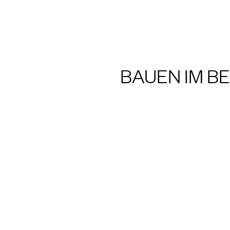
NG UND LABOR
BAUEN IM B