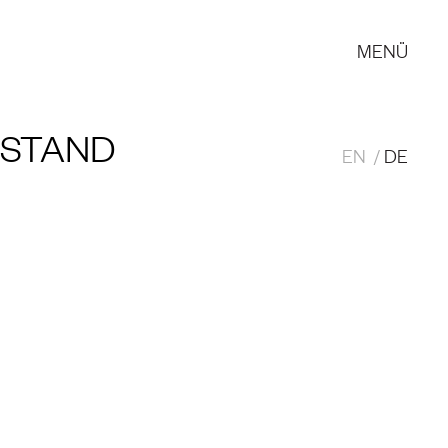
MENÜ
ESTAND
EN
DE