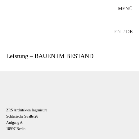
MENÜ
EN
DE
Leistung – BAUEN IM BESTAND
ZRS Architekten Ingenieure
Schlesische Straße 26
Aufgang A
10997 Berlin