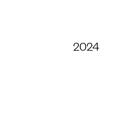
NG UND LABOR
2024