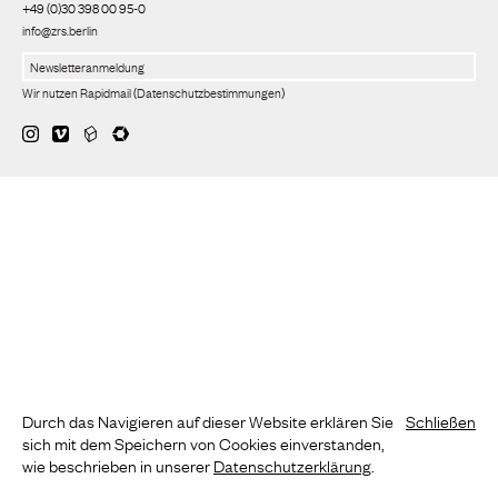
+49 (0)30 398 00 95-0
info@zrs.berlin
Wir nutzen Rapidmail
(
Datenschutzbestimmungen
)
Durch das Navigieren auf dieser Website erklären Sie
Schließen
sich mit dem Speichern von Cookies einverstanden,
wie beschrieben in unserer
Datenschutzerklärung
.