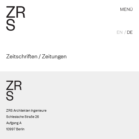
MENÜ
EN
DE
Zeitschriften / Zeitungen
ZRS Architekten Ingenieure
Schlesische Straße 26
Aufgang A
10997 Berlin