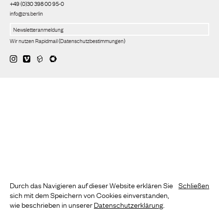
+49 (0)30 398 00 95-0
info@zrs.berlin
Wir nutzen Rapidmail
(
Datenschutzbestimmungen
)
Durch das Navigieren auf dieser Website erklären Sie
Schließen
sich mit dem Speichern von Cookies einverstanden,
wie beschrieben in unserer
Datenschutzerklärung
.