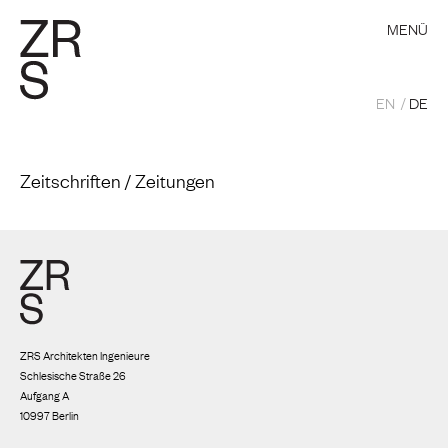
MENÜ
EN
DE
Zeitschriften / Zeitungen
ZRS Architekten Ingenieure
Schlesische Straße 26
Aufgang A
10997 Berlin