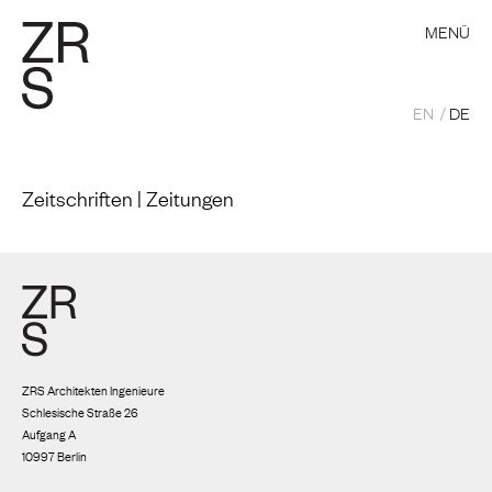
MENÜ
EN
DE
Zeitschriften | Zeitungen
ZRS Architekten Ingenieure
Schlesische Straße 26
Aufgang A
10997 Berlin