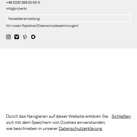
+49 (0)30 398 00 95-0
info@zrs.berlin
Wir nutzen Rapidmail
(
Datenschutzbestimmungen
)
Durch das Navigieren auf dieser Website erklären Sie
Schließen
sich mit dem Speichern von Cookies einverstanden,
wie beschrieben in unserer
Datenschutzerklärung
.