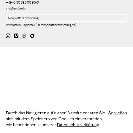
+49 (0)30 398 00 95-0
info@zrs.berlin
Wir nutzen Rapidmail
(
Datenschutzbestimmungen
)
Durch das Navigieren auf dieser Website erklären Sie
Schließen
sich mit dem Speichern von Cookies einverstanden,
wie beschrieben in unserer
Datenschutzerklärung
.