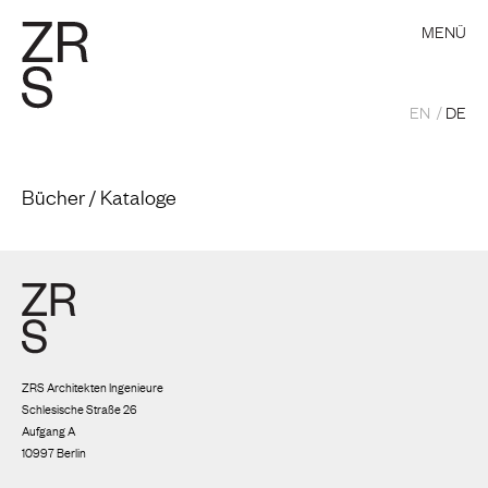
MENÜ
EN
DE
Bücher / Kataloge
ZRS Architekten Ingenieure
Schlesische Straße 26
Aufgang A
10997 Berlin