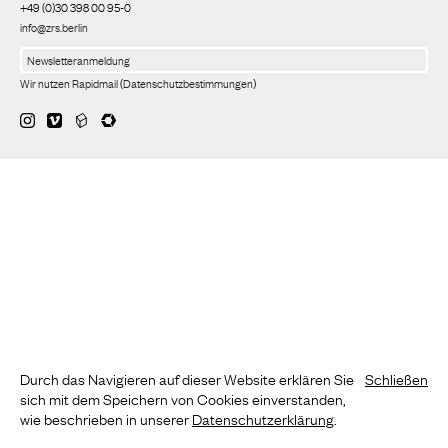
+49 (0)30 398 00 95-0
info@zrs.berlin
Wir nutzen Rapidmail
(
Datenschutzbestimmungen
)
Durch das Navigieren auf dieser Website erklären Sie
Schließen
sich mit dem Speichern von Cookies einverstanden,
wie beschrieben in unserer
Datenschutzerklärung
.