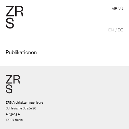
MENÜ
EN
DE
Publikationen
ZRS Architekten Ingenieure
Schlesische Straße 26
Aufgang A
10997 Berlin