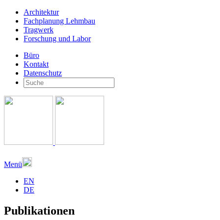
Architektur
Fachplanung Lehmbau
Tragwerk
Forschung und Labor
Büro
Kontakt
Datenschutz
Menü
EN
DE
Publikationen