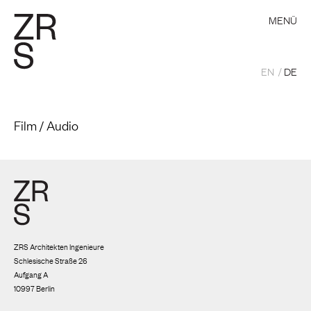
MENÜ
EN
DE
Film / Audio
ZRS Architekten Ingenieure
Schlesische Straße 26
Aufgang A
10997 Berlin