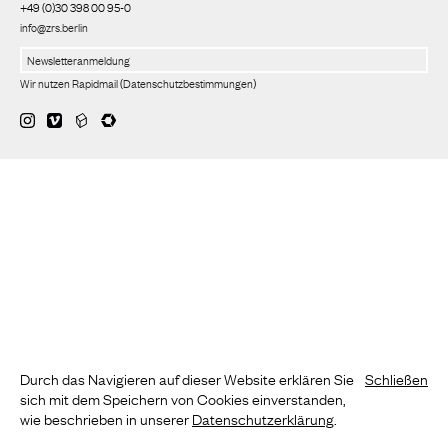
+49 (0)30 398 00 95-0
info@zrs.berlin
Wir nutzen Rapidmail
(
Datenschutzbestimmungen
)
Durch das Navigieren auf dieser Website erklären Sie
Schließen
sich mit dem Speichern von Cookies einverstanden,
wie beschrieben in unserer
Datenschutzerklärung
.