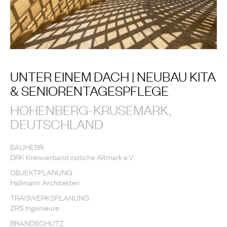
UNTER EINEM DACH | NEUBAU KITA
& SENIORENTAGESPFLEGE
HOHENBERG-KRUSEMARK,
DEUTSCHLAND
BAUHERR
DRK Kreisverband östliche Altmark e.V.
OBJEKTPLANUNG
Hallmann Architekten
TRAGWERKSPLANUNG
ZRS Ingenieure
BRANDSCHUTZ