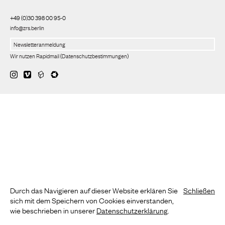
+49 (0)30 398 00 95-0
info@zrs.berlin
Wir nutzen Rapidmail
(
Datenschutzbestimmungen
)
Durch das Navigieren auf dieser Website erklären Sie
Schließen
sich mit dem Speichern von Cookies einverstanden,
wie beschrieben in unserer
Datenschutzerklärung
.