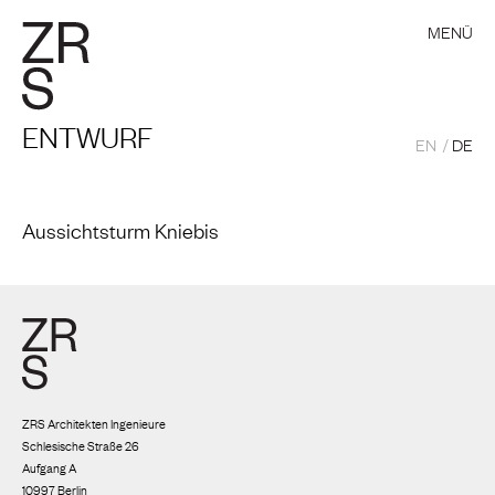
MENÜ
ENTWURF
EN
DE
Aussichtsturm Kniebis
ZRS Architekten Ingenieure
Schlesische Straße 26
Aufgang A
10997 Berlin