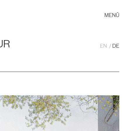
MENÜ
UR
EN
DE