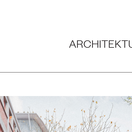
NG UND LABOR
ARCHITEKT