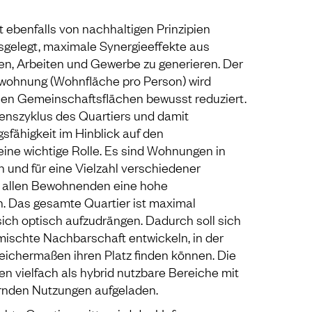
t ebenfalls von nachhaltigen Prinzipien
ausgelegt, maximale Synergieeffekte aus
, Arbeiten und Gewerbe zu generieren. Der
atwohnung (Wohnfläche pro Person) wird
llen Gemeinschaftsflächen bewusst reduziert.
benszyklus des Quartiers und damit
fähigkeit im Hinblick auf den
ne wichtige Rolle. Es sind Wohnungen in
 und für eine Vielzahl verschiedener
e allen Bewohnenden eine hohe
n. Das gesamte Quartier ist maximal
sich optisch aufzudrängen. Dadurch soll sich
emischte Nachbarschaft entwickeln, in der
eichermaßen ihren Platz finden können. Die
n vielfach als hybrid nutzbare Bereiche mit
ernden Nutzungen aufgeladen.