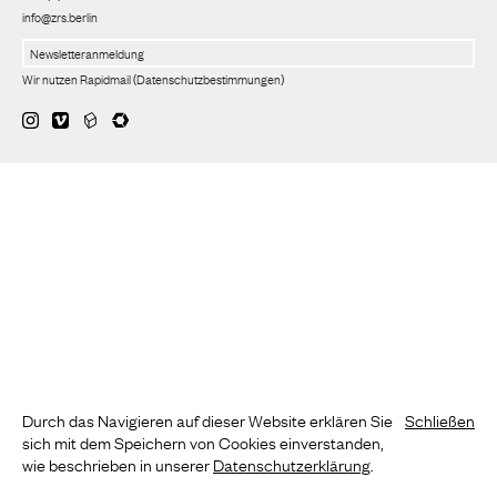
info@zrs.berlin
Wir nutzen Rapidmail
(
Datenschutzbestimmungen
)
Durch das Navigieren auf dieser Website erklären Sie
Schließen
sich mit dem Speichern von Cookies einverstanden,
wie beschrieben in unserer
Datenschutzerklärung
.