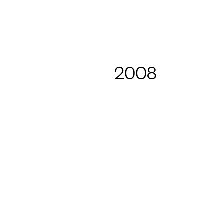
H AND LABORATORY
2008