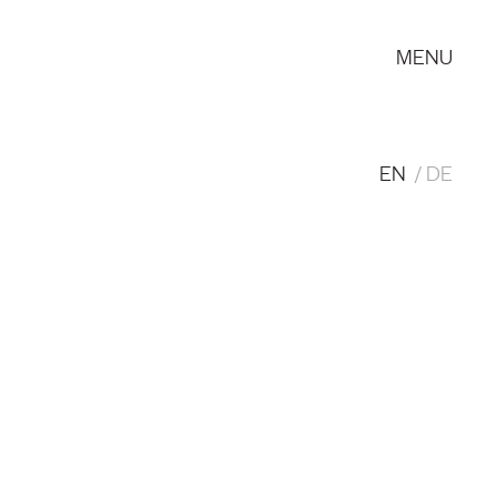
MENU
EN
DE