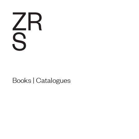
RESEARC
Books | Catalogues