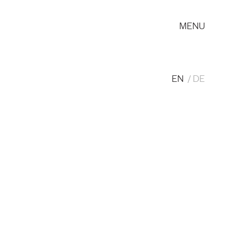
MENU
EN
DE