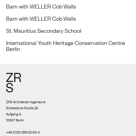
Barn with WELLER Cob Walls
Barn with WELLER Cob Walls
St. Mauritius Secondary School
International Youth Heritage Conservation Centre
Berlin
ZRS Architekten Ingenieure
Schlesische Straße 26
Aufgang A
10997 Berlin
+49 (0)30 398 00 95-0