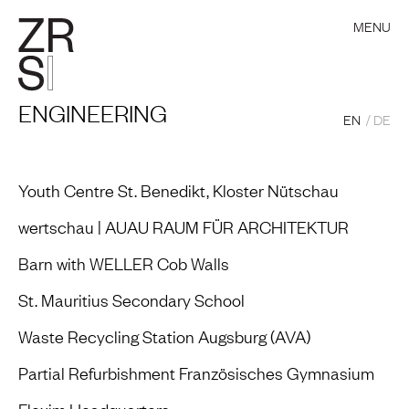
MENU
ENGINEERING
EN
DE
Youth Centre St. Benedikt, Kloster Nütschau
wertschau | AUAU RAUM FÜR ARCHITEKTUR
Barn with WELLER Cob Walls
St. Mauritius Secondary School
Waste Recycling Station Augsburg (AVA)
Partial Refurbishment Französisches Gymnasium