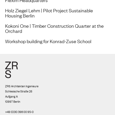
Flexim Headquarters
Holz Ziegel Lehm | Pilot Project Sustainable
Housing Berlin
Kokoni One | Timber Construction Quarter at the
Orchard
Workshop building for Konrad-Zuse School
ZRS Architekten Ingenieure
Schlesische Straße 26
Aufgang A
10997 Berlin
+49 (0)30 398 00 95-0