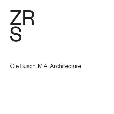
RESEARC
Ole Busch, M.A. Architecture