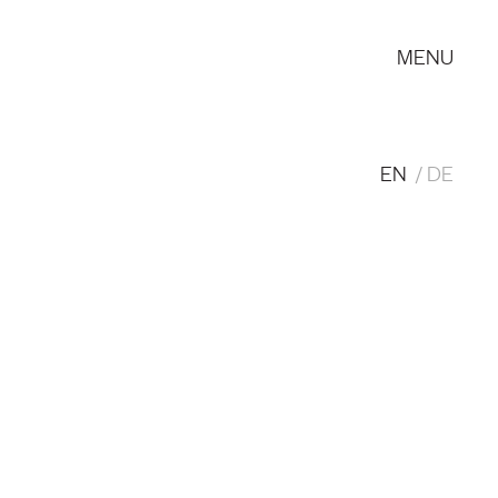
MENU
EN
DE