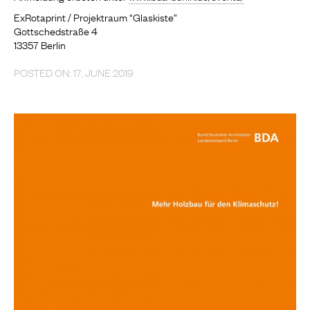
ExRotaprint / Projektraum “Glaskiste”
Gottschedstraße 4
13357 Berlin
POSTED ON: 17. JUNE 2019