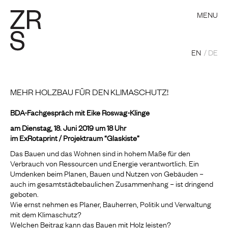
MENU
EN
DE
MEHR HOLZBAU FÜR DEN KLIMASCHUTZ!
BDA-Fachgespräch mit Eike Roswag-Klinge
am Dienstag, 18. Juni 2019 um 18 Uhr
im ExRotaprint / Projektraum “Glaskiste”
Das Bauen und das Wohnen sind in hohem Maße für den
Verbrauch von Ressourcen und Energie verantwortlich. Ein
Umdenken beim Planen, Bauen und Nutzen von Gebäuden –
auch im gesamtstädtebaulichen Zusammenhang – ist dringend
geboten.
Wie ernst nehmen es Planer, Bauherren, Politik und Verwaltung
mit dem Klimaschutz?
Welchen Beitrag kann das Bauen mit Holz leisten?