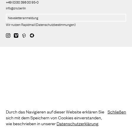
+49 (0)30 398 00 95-0
info@zrs.berlin
Wir nutzen Rapidmail
(
Datenschutzbestimmungen
)
Durch das Navigieren auf dieser Website erklären Sie
Schließen
sich mit dem Speichern von Cookies einverstanden,
wie beschrieben in unserer
Datenschutzerklärung
.