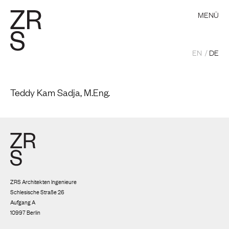
MENÜ
EN
DE
Teddy Kam Sadja, M.Eng.
ZRS Architekten Ingenieure
Schlesische Straße 26
Aufgang A
10997 Berlin