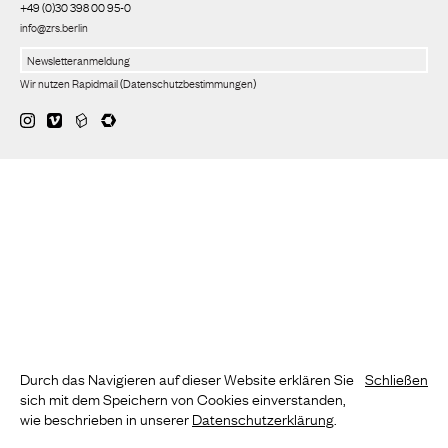
+49 (0)30 398 00 95-0
info@zrs.berlin
Wir nutzen Rapidmail
(
Datenschutzbestimmungen
)
Durch das Navigieren auf dieser Website erklären Sie
Schließen
sich mit dem Speichern von Cookies einverstanden,
wie beschrieben in unserer
Datenschutzerklärung
.