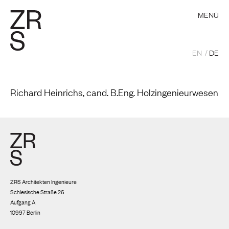
MENÜ
EN
DE
Richard Heinrichs, cand. B.Eng. Holzingenieurwesen
ZRS Architekten Ingenieure
Schlesische Straße 26
Aufgang A
10997 Berlin