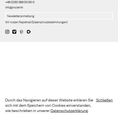
+49 (0)30 398 00 95-0
info@zrs.berlin
Wir nutzen Rapidmail
(
Datenschutzbestimmungen
)
Durch das Navigieren auf dieser Website erklären Sie
Schließen
sich mit dem Speichern von Cookies einverstanden,
wie beschrieben in unserer
Datenschutzerklärung
.