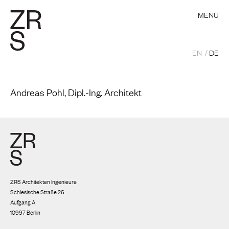
MENÜ
EN
DE
Andreas Pohl, Dipl.-Ing. Architekt
ZRS Architekten Ingenieure
Schlesische Straße 26
Aufgang A
10997 Berlin