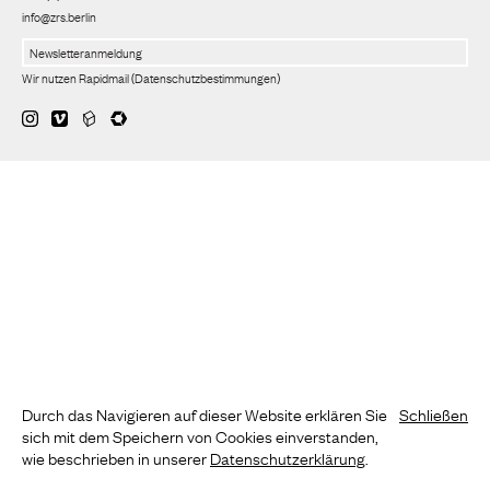
info@zrs.berlin
Wir nutzen Rapidmail
(
Datenschutzbestimmungen
)
Durch das Navigieren auf dieser Website erklären Sie
Schließen
sich mit dem Speichern von Cookies einverstanden,
wie beschrieben in unserer
Datenschutzerklärung
.