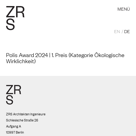
MENÜ
EN
DE
Polis Award 2024 | 1. Preis (Kategorie Ökologische
Wirklichkeit)
ZRS Architekten Ingenieure
Schlesische Straße 26
Aufgang A
10997 Berlin