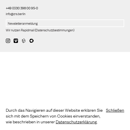
+49 (0)30 398 00 95-0
info@zrs.berlin
Wir nutzen Rapidmail
(
Datenschutzbestimmungen
)
Durch das Navigieren auf dieser Website erklären Sie
Schließen
sich mit dem Speichern von Cookies einverstanden,
wie beschrieben in unserer
Datenschutzerklärung
.