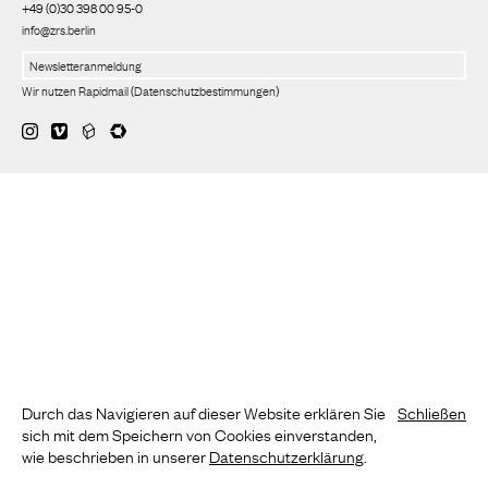
+49 (0)30 398 00 95-0
info@zrs.berlin
Wir nutzen Rapidmail
(
Datenschutzbestimmungen
)
Durch das Navigieren auf dieser Website erklären Sie
Schließen
sich mit dem Speichern von Cookies einverstanden,
wie beschrieben in unserer
Datenschutzerklärung
.