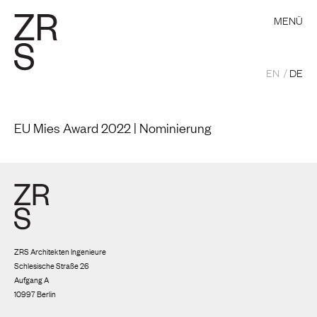
MENÜ
EN
DE
EU Mies Award 2022 | Nominierung
ZRS Architekten Ingenieure
Schlesische Straße 26
Aufgang A
10997 Berlin