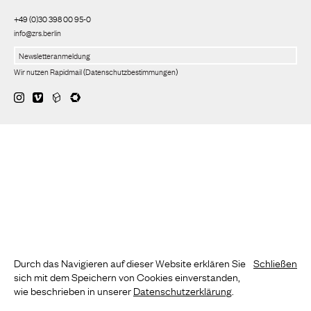
+49 (0)30 398 00 95-0
info@zrs.berlin
Wir nutzen Rapidmail
(
Datenschutzbestimmungen
)
Durch das Navigieren auf dieser Website erklären Sie
Schließen
sich mit dem Speichern von Cookies einverstanden,
wie beschrieben in unserer
Datenschutzerklärung
.