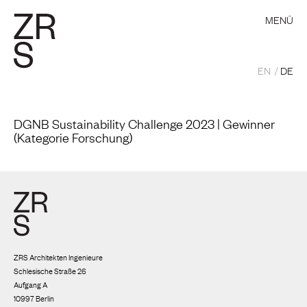
MENÜ
EN
DE
DGNB Sustainability Challenge 2023 | Gewinner
(Kategorie Forschung)
ZRS Architekten Ingenieure
Schlesische Straße 26
Aufgang A
10997 Berlin