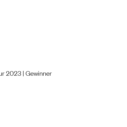
NG UND LABOR
ur 2023 | Gewinner