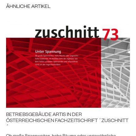
ÄHNLICHE ARTIKEL
BETRIEBSGEBÄUDE ARTIS IN DER
ÖSTERREICHISCHEN FACHZEITSCHRIFT ´ZUSCHNITT
´
Ob große Spannweiten, hohe Räume oder ungewöhnliche