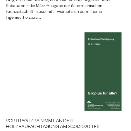
Kubaturen – die März-Ausgabe der österreichischen
Fachzeitschrift ´zuschnitt´ widmet sich dem Thema
Ingenieurholzbau …
VORTRAG | ZRS NIMMT AN DER
HOLZBAUFACHTAGUNG AM 30.01.2020 TEIL