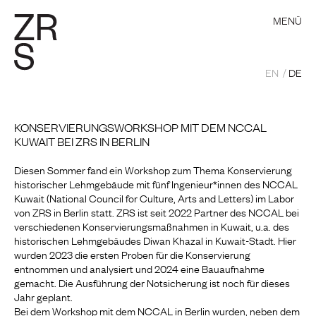
MENÜ
EN
DE
KONSERVIERUNGSWORKSHOP MIT DEM NCCAL
KUWAIT BEI ZRS IN BERLIN
Diesen Sommer fand ein Workshop zum Thema Konservierung
historischer Lehmgebäude mit fünf Ingenieur*innen des NCCAL
Kuwait (National Council for Culture, Arts and Letters) im Labor
von ZRS in Berlin statt. ZRS ist seit 2022 Partner des NCCAL bei
verschiedenen Konservierungsmaßnahmen in Kuwait, u.a. des
historischen Lehmgebäudes Diwan Khazal in Kuwait-Stadt. Hier
wurden 2023 die ersten Proben für die Konservierung
entnommen und analysiert und 2024 eine Bauaufnahme
gemacht. Die Ausführung der Notsicherung ist noch für dieses
Jahr geplant.
Bei dem Workshop mit dem NCCAL in Berlin wurden, neben dem