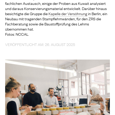
fachlichen Austausch, einige der Proben aus Kuwait analysiert
und daraus Konservierungsmaterial entwickelt. Darüber hinaus
besichtigte die Gruppe die
Kapelle der Versöhnung
in Berlin, ein
Neubau mit tragenden Stampflehmwänden, für den ZRS die
Fachberatung sowie die Baustoffprüfung des Lehms
übernommen hat.
Fotos: NCCAL
VERÖFFENTLICHT AM: 26. AUGUST 2025