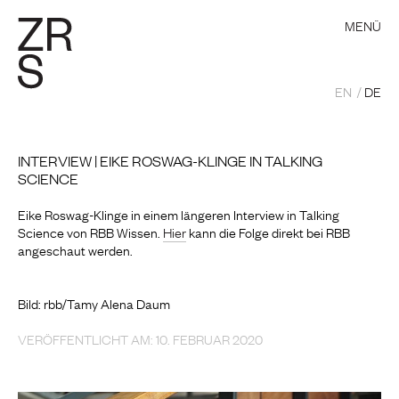
MENÜ
EN
DE
INTERVIEW | EIKE ROSWAG-KLINGE IN TALKING
SCIENCE
Eike Roswag-Klinge in einem längeren Interview in Talking
Science von RBB Wissen.
Hier
kann die Folge direkt bei RBB
angeschaut werden.
Bild: rbb/Tamy Alena Daum
VERÖFFENTLICHT AM: 10. FEBRUAR 2020