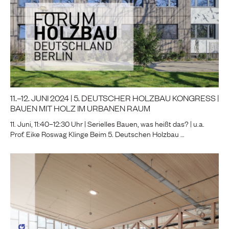
11.–12. JUNI 2024 | 5. DEUTSCHER HOLZBAU KONGRESS |
BAUEN MIT HOLZ IM URBANEN RAUM
11. Juni, 11:40–12:30 Uhr | Serielles Bauen, was heißt das? | u.a.
Prof. Eike Roswag Klinge Beim 5. Deutschen Holzbau …