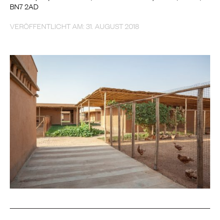
BN7 2AD
VERÖFFENTLICHT AM: 31. AUGUST 2018