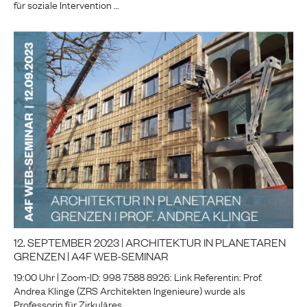
für soziale Intervention …
12. SEPTEMBER 2023 | ARCHITEKTUR IN PLANETAREN
GRENZEN | A4F WEB-SEMINAR
19:00 Uhr | Zoom-ID: 998 7588 8926: Link Referentin: Prof.
Andrea Klinge (ZRS Architekten Ingenieure) wurde als
Professorin für Zirkuläres …