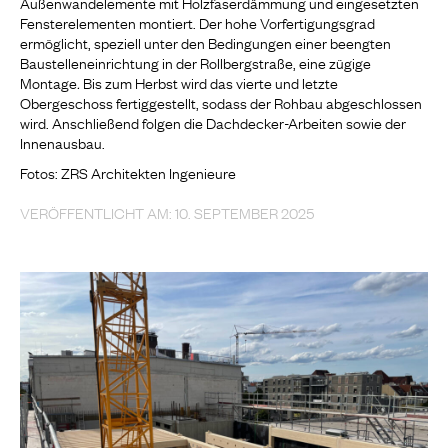
Außenwandelemente mit Holzfaserdämmung und eingesetzten
Fensterelementen montiert. Der hohe Vorfertigungsgrad
ermöglicht, speziell unter den Bedingungen einer beengten
Baustelleneinrichtung in der Rollbergstraße, eine zügige
Montage
.
Bis zum Herbst wird das vierte und letzte
Obergeschoss fertiggestellt, sodass der Rohbau abgeschlossen
wird. Anschließend folgen die Dachdecker-Arbeiten sowie der
Innenausbau.
Fotos: ZRS Architekten Ingenieure
VERÖFFENTLICHT AM: 10. SEPTEMBER 2025