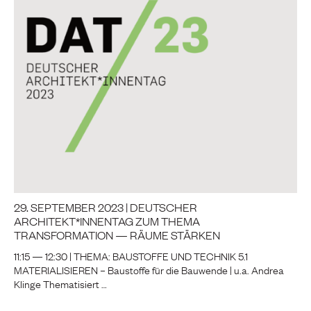
29. SEPTEMBER 2023 | DEUTSCHER
ARCHITEKT*INNENTAG ZUM THEMA
TRANSFORMATION — RÄUME STÄRKEN
11:15 — 12:30 | THEMA: BAUSTOFFE UND TECHNIK 5.1
MATERIALISIEREN – Baustoffe für die Bauwende | u.a. Andrea
Klinge Thematisiert …