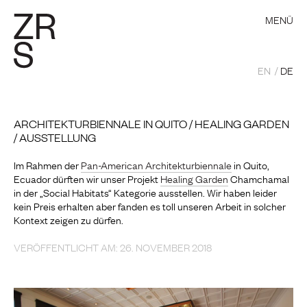
MENÜ
EN
DE
ARCHITEKTURBIENNALE IN QUITO / HEALING GARDEN
/ AUSSTELLUNG
Im Rahmen der
Pan-American Architekturbiennale
in Quito,
Ecuador dürften wir unser Projekt
Healing Garden
Chamchamal
in der „Social Habitats“ Kategorie ausstellen. Wir haben leider
kein Preis erhalten aber fanden es toll unseren Arbeit in solcher
Kontext zeigen zu dürfen.
VERÖFFENTLICHT AM: 26. NOVEMBER 2018