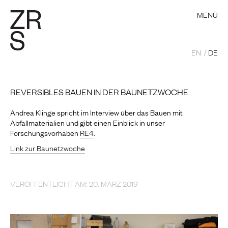
MENÜ
EN
DE
REVERSIBLES BAUEN IN DER BAUNETZWOCHE
Andrea Klinge spricht im Interview über das Bauen mit
Abfallmaterialien und gibt einen Einblick in unser
Forschungsvorhaben
RE4
.
Link zur Baunetzwoche
VERÖFFENTLICHT AM: 20. MÄRZ 2019