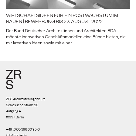
WIRTSCHAFTSIDEEN FÜR EIN POSTWACHSTUM IM
BAUEN | BEWERBUNG BIS 22. AUGUST 2022
Der Bund Deutscher Architektinnen und Architekten BDA
möchte innovativen Geschäftsmodellen eine Bühne bieten, die
mit kreativen Ideen sowie mit einer …
ZRS Architekten Ingenieure
Schlesische Straße 26
Aufgang A
10997 Berlin
+49 (0)30 398 00 95-0
info@zrs.berlin