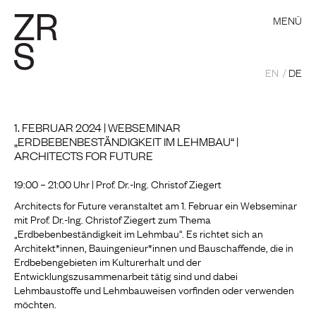
MENÜ
EN
DE
1. FEBRUAR 2024 | WEBSEMINAR
„ERDBEBENBESTÄNDIGKEIT IM LEHMBAU“ |
ARCHITECTS FOR FUTURE
19:00 – 21:00 Uhr | Prof. Dr.-Ing. Christof Ziegert
Architects for Future veranstaltet am 1. Februar ein Webseminar
mit Prof. Dr.-Ing. Christof Ziegert zum Thema
„
Erdbebenbeständigkeit im Lehmbau
“. Es
richtet sich an
Architekt*innen, Bauingenieur*innen und Bauschaffende, die in
Erdbebengebieten im Kulturerhalt und der
Entwicklungszusammenarbeit tätig sind und dabei
Lehmbaustoffe und Lehmbauweisen vorfinden oder verwenden
möchten.