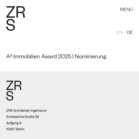
MENÜ
EN
DE
A³ Immobilien Award 2025 | Nominierung
ZRS Architekten Ingenieure
Schlesische Straße 26
Aufgang A
10997 Berlin