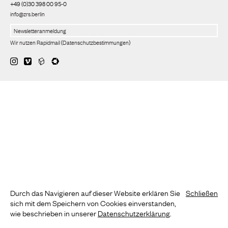
+49 (0)30 398 00 95-0
info@zrs.berlin
Wir nutzen Rapidmail
(
Datenschutzbestimmungen
)
Durch das Navigieren auf dieser Website erklären Sie
Schließen
sich mit dem Speichern von Cookies einverstanden,
wie beschrieben in unserer
Datenschutzerklärung
.